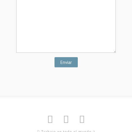
Enviar
Trabajo en todo el mundo :)