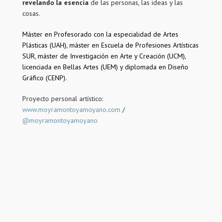
revelando la esencia
de las personas, las ideas y las
cosas.
Máster en Profesorado con la especialidad de Artes
Plásticas (UAH), máster en Escuela de Profesiones Artísticas
SUR, m
áster de Investigación en Arte y Creación (UCM),
licenciada en Bellas Artes (UEM) y diplomada en Diseño
Gráfico (CENP).
Proyecto personal artístico:
www.moyramontoyamoyano.com
/
@moyramontoyamoyano