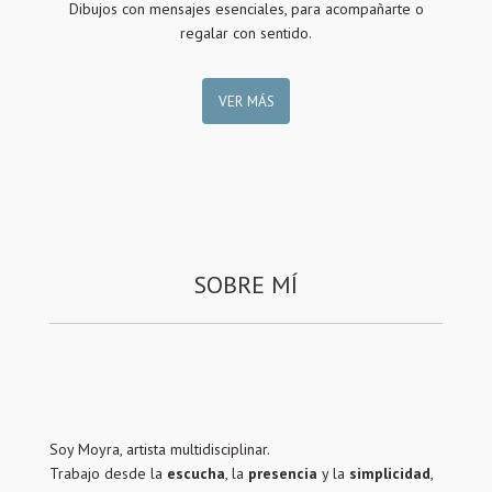
Dibujos con mensajes esenciales, para acompañarte o
regalar con sentido.
VER MÁS
SOBRE MÍ
Soy Moyra, artista multidisciplinar.
Trabajo desde la
escucha
, la
presencia
y la
simplicidad
,