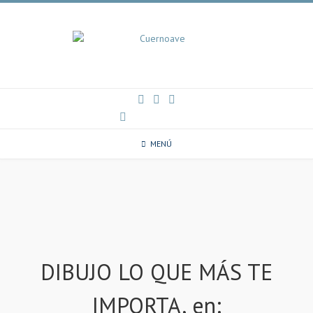
Ir
al
contenido
0 artículos
MENÚ
DIBUJO LO QUE MÁS TE
IMPORTA, en: