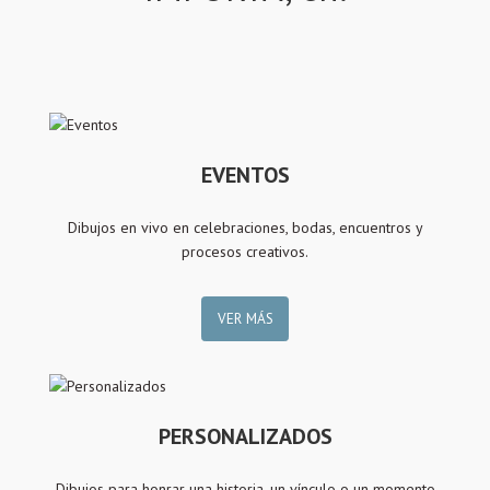
EVENTOS
Dibujos en vivo en celebraciones, bodas, encuentros y
procesos creativos.
VER MÁS
PERSONALIZADOS
Dibujos para honrar una historia, un vínculo o un momento